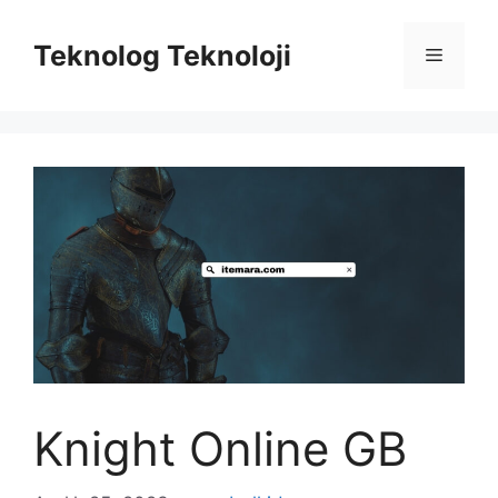
İçeriğe
atla
Teknolog Teknoloji
Menü
Knight Online GB