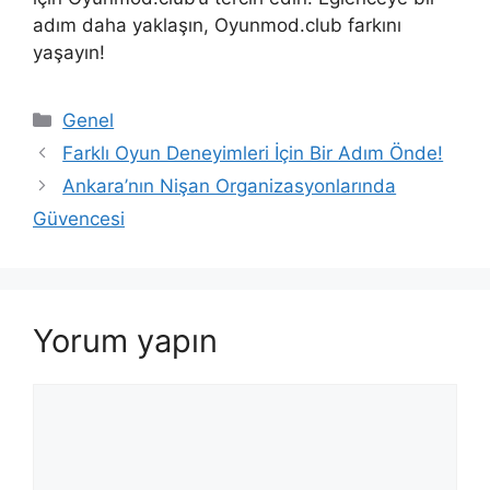
adım daha yaklaşın, Oyunmod.club farkını
yaşayın!
Kategoriler
Genel
Farklı Oyun Deneyimleri İçin Bir Adım Önde!
Ankara’nın Nişan Organizasyonlarında
Güvencesi
Yorum yapın
Yorum