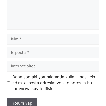
İsim
E-
posta
İnternet
sitesi
Daha sonraki yorumlarımda kullanılması için
adım, e-posta adresim ve site adresim bu
tarayıcıya kaydedilsin.