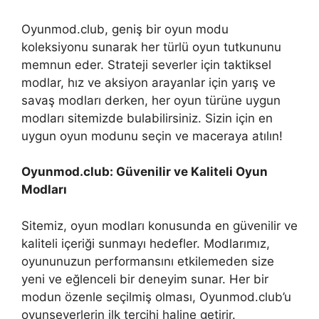
Oyunmod.club, geniş bir oyun modu
koleksiyonu sunarak her türlü oyun tutkununu
memnun eder. Strateji severler için taktiksel
modlar, hız ve aksiyon arayanlar için yarış ve
savaş modları derken, her oyun türüne uygun
modları sitemizde bulabilirsiniz. Sizin için en
uygun oyun modunu seçin ve maceraya atılın!
Oyunmod.club: Güvenilir ve Kaliteli Oyun
Modları
Sitemiz, oyun modları konusunda en güvenilir ve
kaliteli içeriği sunmayı hedefler. Modlarımız,
oyununuzun performansını etkilemeden size
yeni ve eğlenceli bir deneyim sunar. Her bir
modun özenle seçilmiş olması, Oyunmod.club’u
oyunseverlerin ilk tercihi haline getirir.