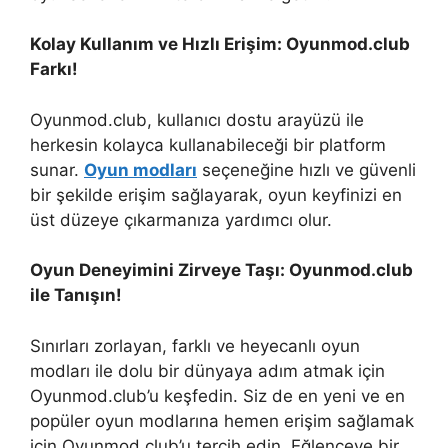
Kolay Kullanım ve Hızlı Erişim: Oyunmod.club
Farkı!
Oyunmod.club, kullanıcı dostu arayüzü ile
herkesin kolayca kullanabileceği bir platform
sunar.
Oyun modları
seçeneğine hızlı ve güvenli
bir şekilde erişim sağlayarak, oyun keyfinizi en
üst düzeye çıkarmanıza yardımcı olur.
Oyun Deneyimini Zirveye Taşı: Oyunmod.club
ile Tanışın!
Sınırları zorlayan, farklı ve heyecanlı oyun
modları ile dolu bir dünyaya adım atmak için
Oyunmod.club’u keşfedin. Siz de en yeni ve en
popüler oyun modlarına hemen erişim sağlamak
için Oyunmod.club’u tercih edin. Eğlenceye bir