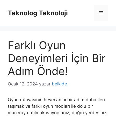
İçeriğe
atla
Teknolog Teknoloji
Menü
Farklı Oyun
Deneyimleri İçin Bir
Adım Önde!
Ocak 12, 2024
yazar
belkide
Oyun dünyasının heyecanını bir adım daha ileri
taşımak ve farklı oyun modları ile dolu bir
maceraya atılmak istiyorsanız, doğru yerdesiniz: