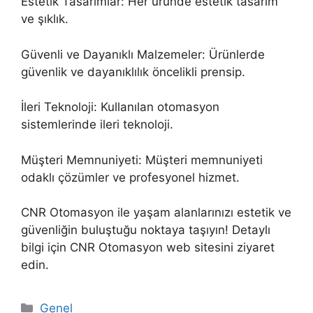
Estetik Tasarımlar: Her üründe estetik tasarım
ve şıklık.
Güvenli ve Dayanıklı Malzemeler: Ürünlerde
güvenlik ve dayanıklılık öncelikli prensip.
İleri Teknoloji: Kullanılan otomasyon
sistemlerinde ileri teknoloji.
Müşteri Memnuniyeti: Müşteri memnuniyeti
odaklı çözümler ve profesyonel hizmet.
CNR Otomasyon ile yaşam alanlarınızı estetik ve
güvenliğin buluştuğu noktaya taşıyın! Detaylı
bilgi için CNR Otomasyon web sitesini ziyaret
edin.
Kategoriler
Genel