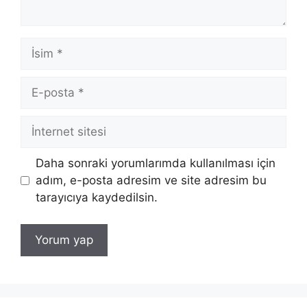
İsim
E-
posta
İnternet
sitesi
Daha sonraki yorumlarımda kullanılması için
adım, e-posta adresim ve site adresim bu
tarayıcıya kaydedilsin.