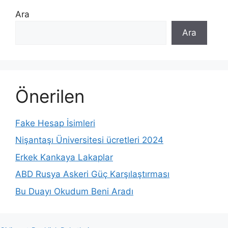
Ara
Ara
Önerilen
Fake Hesap İsimleri
Nişantaşı Üniversitesi ücretleri 2024
Erkek Kankaya Lakaplar
ABD Rusya Askeri Güç Karşılaştırması
Bu Duayı Okudum Beni Aradı