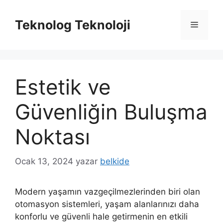
İçeriğe
atla
Teknolog Teknoloji
Menü
Estetik ve
Güvenliğin Buluşma
Noktası
Ocak 13, 2024
yazar
belkide
Modern yaşamın vazgeçilmezlerinden biri olan
otomasyon sistemleri, yaşam alanlarınızı daha
konforlu ve güvenli hale getirmenin en etkili