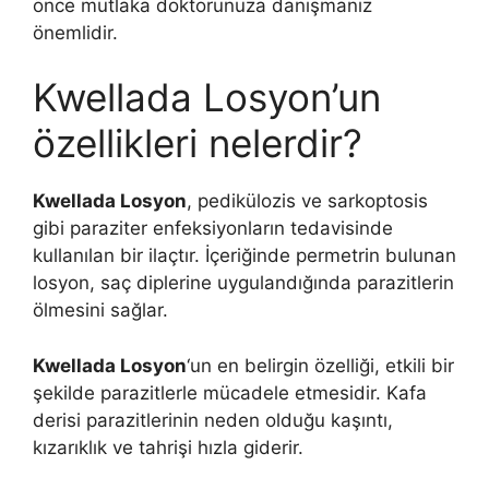
önce mutlaka doktorunuza danışmanız
önemlidir.
Kwellada Losyon’un
özellikleri nelerdir?
Kwellada Losyon
, pedikülozis ve sarkoptosis
gibi paraziter enfeksiyonların tedavisinde
kullanılan bir ilaçtır. İçeriğinde permetrin bulunan
losyon, saç diplerine uygulandığında parazitlerin
ölmesini sağlar.
Kwellada Losyon
‘un en belirgin özelliği, etkili bir
şekilde parazitlerle mücadele etmesidir. Kafa
derisi parazitlerinin neden olduğu kaşıntı,
kızarıklık ve tahrişi hızla giderir.