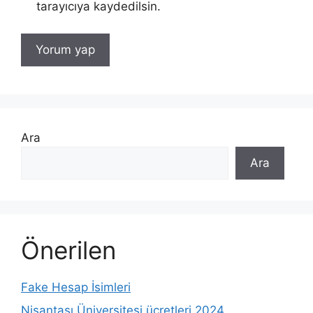
tarayıcıya kaydedilsin.
Ara
Ara
Önerilen
Fake Hesap İsimleri
Nişantaşı Üniversitesi ücretleri 2024