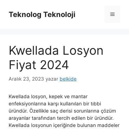
İçeriğe
atla
Teknolog Teknoloji
Menü
Kwellada Losyon
Fiyat 2024
Aralık 23, 2023
yazar
belkide
Kwellada losyon, kepek ve mantar
enfeksiyonlarına karşı kullanılan bir tıbbi
üründür. Özellikle saç derisi sorunlarına çözüm
arayanlar tarafından tercih edilen bir üründür.
Kwellada losyonun içeriğinde bulunan maddeler