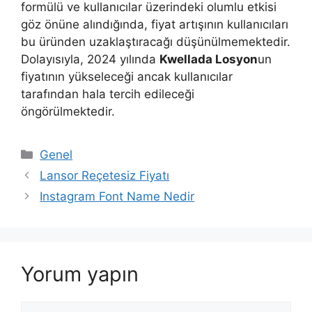
formülü ve kullanıcılar üzerindeki olumlu etkisi
göz önüne alındığında, fiyat artışının kullanıcıları
bu üründen uzaklaştıracağı düşünülmemektedir.
Dolayısıyla, 2024 yılında
Kwellada Losyon
un
fiyatının yükseleceği ancak kullanıcılar
tarafından hala tercih edileceği
öngörülmektedir.
Kategoriler
Genel
Lansor Reçetesiz Fiyatı
Instagram Font Name Nedir
Yorum yapın
Yorum