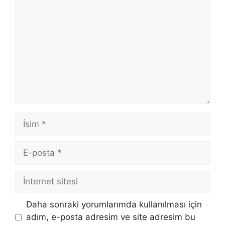
İsim
E-
posta
İnternet
sitesi
Daha sonraki yorumlarımda kullanılması için
adım, e-posta adresim ve site adresim bu