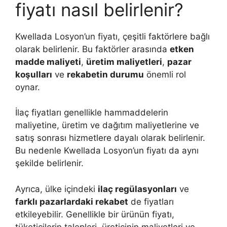
fiyatı nasıl belirlenir?
Kwellada Losyon’un fiyatı, çeşitli faktörlere bağlı
olarak belirlenir. Bu faktörler arasında
etken
madde maliyeti
,
üretim maliyetleri
,
pazar
koşulları
ve
rekabetin durumu
önemli rol
oynar.
İlaç fiyatları genellikle hammaddelerin
maliyetine, üretim ve dağıtım maliyetlerine ve
satış sonrası hizmetlere dayalı olarak belirlenir.
Bu nedenle Kwellada Losyon’un fiyatı da aynı
şekilde belirlenir.
Ayrıca, ülke içindeki
ilaç regülasyonları
ve
farklı pazarlardaki rekabet
de fiyatları
etkileyebilir. Genellikle bir ürünün fiyatı,
tüketicilerin talepleri, üreticinin maliyetleri ve