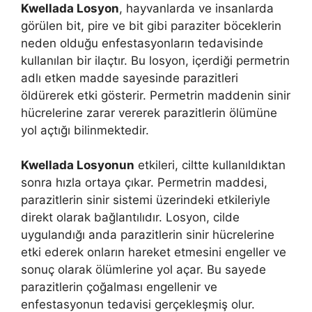
Kwellada Losyon
, hayvanlarda ve insanlarda
görülen bit, pire ve bit gibi paraziter böceklerin
neden olduğu enfestasyonların tedavisinde
kullanılan bir ilaçtır. Bu losyon, içerdiği permetrin
adlı etken madde sayesinde parazitleri
öldürerek etki gösterir. Permetrin maddenin sinir
hücrelerine zarar vererek parazitlerin ölümüne
yol açtığı bilinmektedir.
Kwellada Losyonun
etkileri, ciltte kullanıldıktan
sonra hızla ortaya çıkar. Permetrin maddesi,
parazitlerin sinir sistemi üzerindeki etkileriyle
direkt olarak bağlantılıdır. Losyon, cilde
uygulandığı anda parazitlerin sinir hücrelerine
etki ederek onların hareket etmesini engeller ve
sonuç olarak ölümlerine yol açar. Bu sayede
parazitlerin çoğalması engellenir ve
enfestasyonun tedavisi gerçekleşmiş olur.