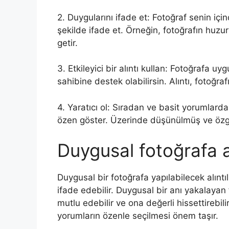
2. Duygularını ifade et: Fotoğraf senin içi
şekilde ifade et. Örneğin, fotoğrafın huzu
getir.
3. Etkileyici bir alıntı kullan: Fotoğrafa uyg
sahibine destek olabilirsin. Alıntı, fotoğra
4. Yaratıcı ol: Sıradan ve basit yorumlar
özen göster. Üzerinde düşünülmüş ve özgün
Duygusal fotoğrafa al
Duygusal bir fotoğrafa yapılabilecek alıntıl
ifade edebilir. Duygusal bir anı yakalayan 
mutlu edebilir ve ona değerli hissettirebil
yorumların özenle seçilmesi önem taşır.