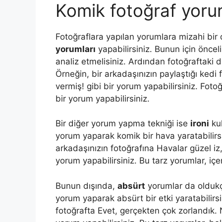
Komik fotoğraf yoruml
Fotoğraflara yapılan yorumlara mizahi bir
yorumları
yapabilirsiniz. Bunun için öncelik
analiz etmelisiniz. Ardından fotoğraftaki d
Örneğin, bir arkadaşınızın paylaştığı kedi
vermiş! gibi bir yorum yapabilirsiniz. Fotoğ
bir yorum yapabilirsiniz.
Bir diğer yorum yapma tekniği ise
ironi
kul
yorum yaparak komik bir hava yaratabilirs
arkadaşınızın fotoğrafına Havalar güzel iz,
yorum yapabilirsiniz. Bu tarz yorumlar, içer
Bunun dışında,
absürt
yorumlar da oldukça 
yorum yaparak absürt bir etki yaratabilirsi
fotoğrafta Evet, gerçekten çok zorlandık. 