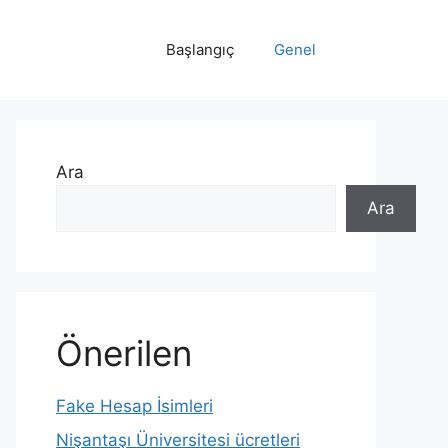
Başlangıç
Genel
Ara
Ara
Önerilen
Fake Hesap İsimleri
Nişantaşı Üniversitesi ücretleri