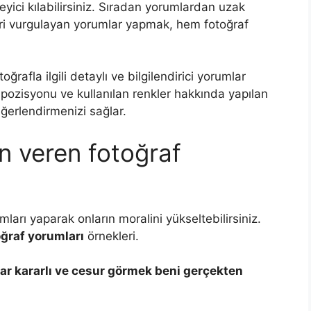
leyici kılabilirsiniz. Sıradan yorumlardan uzak
ri vurgulayan yorumlar yapmak, hem fotoğraf
ğrafla ilgili detaylı ve bilgilendirici yorumlar
ompozisyonu ve kullanılan renkler hakkında yapılan
ğerlendirmenizi sağlar.
 veren fotoğraf
ları yaparak onların moralini yükseltebilirsiniz.
oğraf yorumları
örnekleri.
dar kararlı ve cesur görmek beni gerçekten