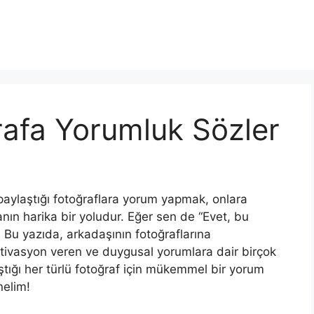
afa Yorumluk Sözler
aylaştığı fotoğraflara yorum yapmak, onlara
nın harika bir yoludur. Eğer sen de “Evet, bu
Bu yazıda, arkadaşının fotoğraflarına
otivasyon veren ve duygusal yorumlara dair birçok
ştığı her türlü fotoğraf için mükemmel bir yorum
nelim!