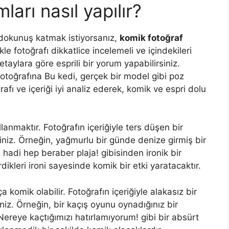
arı nasıl yapılır?
 dokunuş katmak istiyorsanız,
komik fotoğraf
le fotoğrafı dikkatlice incelemeli ve içindekileri
etaylara göre esprili bir yorum yapabilirsiniz.
 fotoğrafına Bu kedi, gerçek bir model gibi poz
rafı ve içeriği iyi analiz ederek, komik ve espri dolu
lanmaktır. Fotoğrafın içeriğiyle ters düşen bir
iniz. Örneğin, yağmurlu bir günde denize girmiş bir
 hadi hep beraber plaja! gibisinden ironik bir
dikleri ironi sayesinde komik bir etki yaratacaktır.
komik olabilir. Fotoğrafın içeriğiyle alakasız bir
niz. Örneğin, bir kaçış oyunu oynadığınız bir
Nereye kaçtığımızı hatırlamıyorum! gibi bir absürt