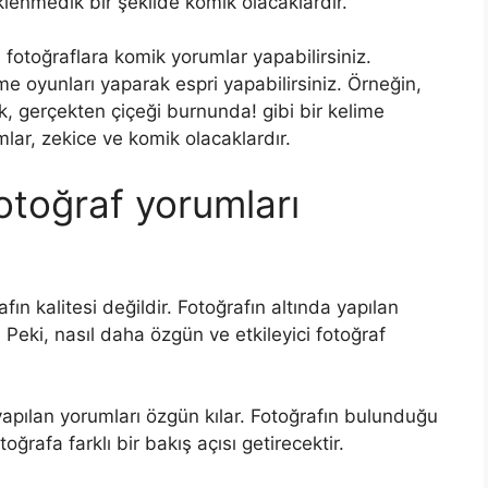
klenmedik bir şekilde komik olacaklardır.
fotoğraflara komik yorumlar yapabilirsiniz.
me oyunları yaparak espri yapabilirsiniz. Örneğin,
ek, gerçekten çiçeği burnunda! gibi bir kelime
lar, zekice ve komik olacaklardır.
fotoğraf yorumları
fın kalitesi değildir. Fotoğrafın altında yapılan
. Peki, nasıl daha özgün ve etkileyici fotoğraf
yapılan yorumları özgün kılar. Fotoğrafın bulunduğu
oğrafa farklı bir bakış açısı getirecektir.