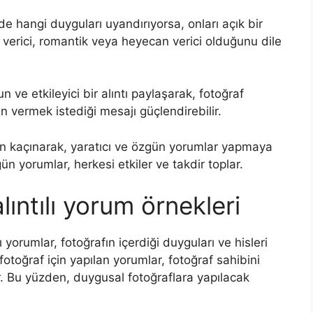
nde hangi duyguları uyandırıyorsa, onları açık bir
r verici, romantik veya heyecan verici olduğunu dile
un ve etkileyici bir alıntı paylaşarak, fotoğraf
fın vermek istediği mesajı güçlendirebilir.
dan kaçınarak, yaratıcı ve özgün yorumlar yapmaya
 yorumlar, herkesi etkiler ve takdir toplar.
ıntılı yorum örnekleri
ı yorumlar, fotoğrafın içerdiği duyguları ve hisleri
fotoğraf için yapılan yorumlar, fotoğraf sahibini
ir. Bu yüzden, duygusal fotoğraflara yapılacak