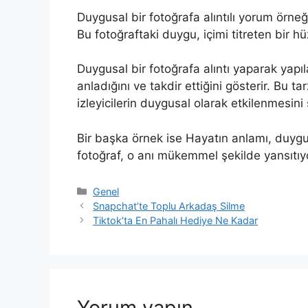
Duygusal bir fotoğrafa alıntılı yorum örneğ
Bu fotoğraftaki duygu, içimi titreten bir hü
Duygusal bir fotoğrafa alıntı yaparak yapıl
anladığını ve takdir ettiğini gösterir. Bu ta
izleyicilerin duygusal olarak etkilenmesini 
Bir başka örnek ise Hayatın anlamı, duygul
fotoğraf, o anı mükemmel şekilde yansıtıyor
Kategoriler
Genel
Snapchat’te Toplu Arkadaş Silme
Tiktok’ta En Pahalı Hediye Ne Kadar
Yorum yapın