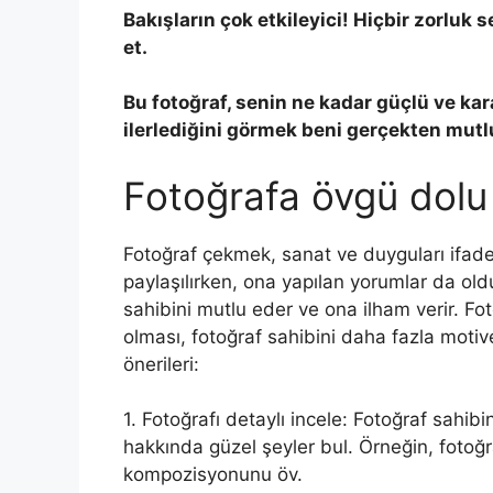
Bakışların çok etkileyici! Hiçbir zorluk
et.
Bu fotoğraf, senin ne kadar güçlü ve kar
ilerlediğini görmek beni gerçekten mutl
Fotoğrafa övgü dolu 
Fotoğraf çekmek, sanat ve duyguları ifade 
paylaşılırken, ona yapılan yorumlar da old
sahibini mutlu eder ve ona ilham verir. Fo
olması, fotoğraf sahibini daha fazla motiv
önerileri:
1. Fotoğrafı detaylı incele: Fotoğraf sahib
hakkında güzel şeyler bul. Örneğin, fotoğr
kompozisyonunu öv.