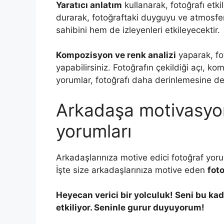
Yaratıcı anlatım
kullanarak, fotoğrafı etki
durarak, fotoğraftaki duyguyu ve atmosfe
sahibini hem de izleyenleri etkileyecektir.
Kompozisyon ve renk analizi
yaparak, foto
yapabilirsiniz. Fotoğrafın çekildiği açı, k
yorumlar, fotoğrafı daha derinlemesine de
Arkadaşa motivasyon
yorumları
Arkadaşlarınıza motive edici fotoğraf yorum
İşte size arkadaşlarınıza motive eden
fot
Heyecan verici bir yolculuk! Seni bu ka
etkiliyor. Seninle gurur duyuyorum!