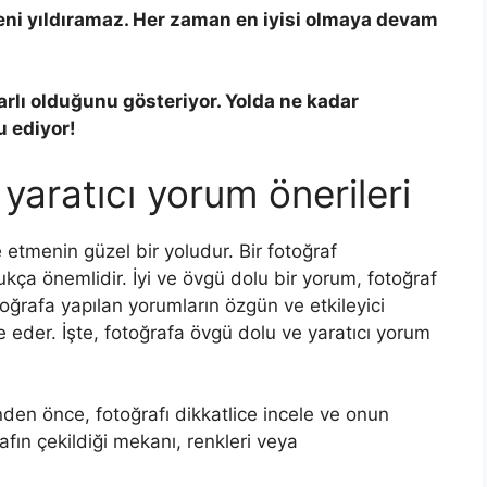
 seni yıldıramaz. Her zaman en iyisi olmaya devam
arlı olduğunu gösteriyor. Yolda ne kadar
u ediyor!
yaratıcı yorum önerileri
etmenin güzel bir yoludur. Bir fotoğraf
ukça önemlidir. İyi ve övgü dolu bir yorum, fotoğraf
toğrafa yapılan yorumların özgün ve etkileyici
e eder. İşte, fotoğrafa övgü dolu ve yaratıcı yorum
inden önce, fotoğrafı dikkatlice incele ve onun
afın çekildiği mekanı, renkleri veya