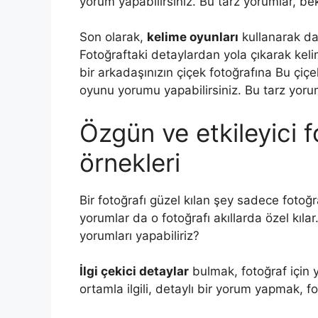
yorum yapabilirsiniz. Bu tarz yorumlar, be
Son olarak,
kelime oyunları
kullanarak da 
Fotoğraftaki detaylardan yola çıkarak keli
bir arkadaşınızın çiçek fotoğrafına Bu çiç
oyunu yorumu yapabilirsiniz. Bu tarz yorum
Özgün ve etkileyici 
örnekleri
Bir fotoğrafı güzel kılan şey sadece fotoğra
yorumlar da o fotoğrafı akıllarda özel kılar
yorumları yapabiliriz?
İlgi çekici detaylar
bulmak, fotoğraf için 
ortamla ilgili, detaylı bir yorum yapmak, fot