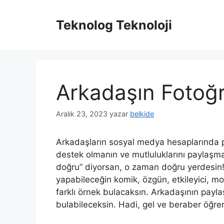
İçeriğe
atla
Teknolog Teknoloji
Arkadaşın Fotoğr
Aralık 23, 2023
yazar
belkide
Arkadaşların sosyal medya hesaplarında p
destek olmanın ve mutluluklarını paylaşma
doğru” diyorsan, o zaman doğru yerdesin! 
yapabileceğin komik, özgün, etkileyici, m
farklı örnek bulacaksın. Arkadaşının payla
bulabileceksin. Hadi, gel ve beraber öğre