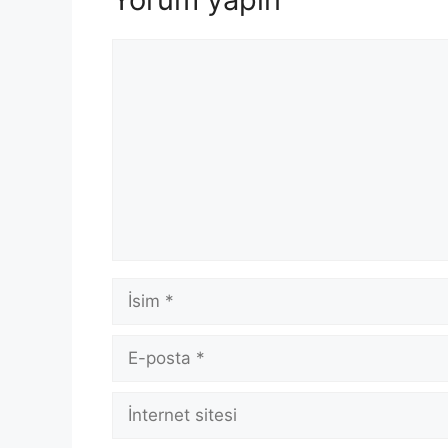
Yorum
İsim
E-
posta
İnternet
sitesi