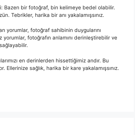
i: Bazen bir fotoğraf, bin kelimeye bedel olabilir.
zün. Tebrikler, harika bir anı yakalamışsınız.
an yorumlar, fotoğraf sahibinin duygularını
rz yorumlar, fotoğrafın anlamını derinleştirebilir ve
sağlayabilir.
arımızı en derinlerden hissettiğimiz andır. Bu
. Ellerinize sağlık, harika bir kare yakalamışsınız.