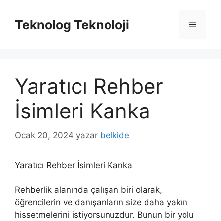
İçeriğe
atla
Teknolog Teknoloji
Menü
Yaratıcı Rehber
İsimleri Kanka
Ocak 20, 2024
yazar
belkide
Yaratıcı Rehber İsimleri Kanka
Rehberlik alanında çalışan biri olarak,
öğrencilerin ve danışanların size daha yakın
hissetmelerini istiyorsunuzdur. Bunun bir yolu