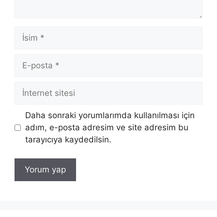
İsim
E-
posta
İnternet
sitesi
Daha sonraki yorumlarımda kullanılması için
adım, e-posta adresim ve site adresim bu
tarayıcıya kaydedilsin.