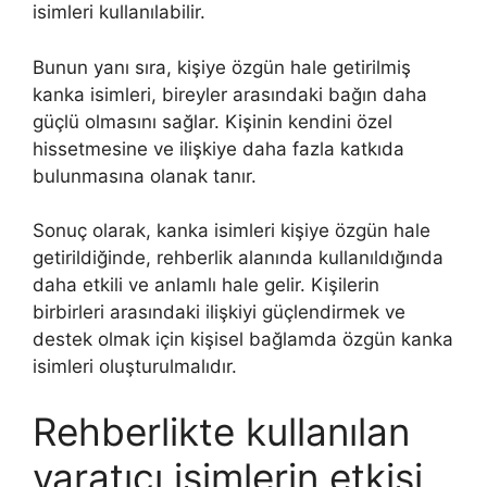
isimleri kullanılabilir.
Bunun yanı sıra, kişiye özgün hale getirilmiş
kanka isimleri, bireyler arasındaki bağın daha
güçlü olmasını sağlar. Kişinin kendini özel
hissetmesine ve ilişkiye daha fazla katkıda
bulunmasına olanak tanır.
Sonuç olarak, kanka isimleri kişiye özgün hale
getirildiğinde, rehberlik alanında kullanıldığında
daha etkili ve anlamlı hale gelir. Kişilerin
birbirleri arasındaki ilişkiyi güçlendirmek ve
destek olmak için kişisel bağlamda özgün kanka
isimleri oluşturulmalıdır.
Rehberlikte kullanılan
yaratıcı isimlerin etkisi