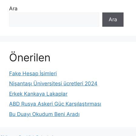
Ara
Ara
Önerilen
Fake Hesap İsimleri
Nişantaşı Üniversitesi ücretleri 2024
Erkek Kankaya Lakaplar
ABD Rusya Askeri Güç Karşılaştırması
Bu Duayı Okudum Beni Aradı