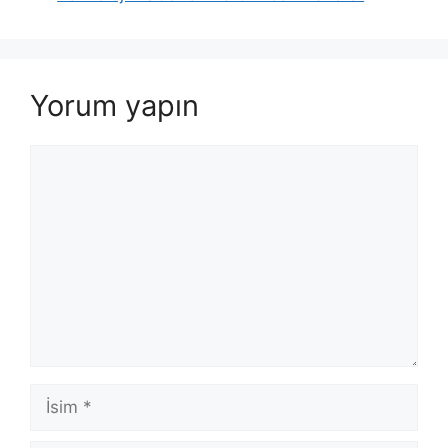
Yorum yapın
Yorum
İsim