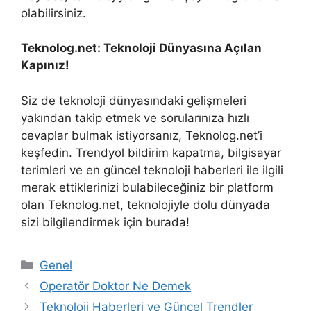
olabilirsiniz.
Teknolog.net: Teknoloji Dünyasına Açılan
Kapınız!
Siz de teknoloji dünyasındaki gelişmeleri
yakından takip etmek ve sorularınıza hızlı
cevaplar bulmak istiyorsanız, Teknolog.net’i
keşfedin. Trendyol bildirim kapatma, bilgisayar
terimleri ve en güncel teknoloji haberleri ile ilgili
merak ettiklerinizi bulabileceğiniz bir platform
olan Teknolog.net, teknolojiyle dolu dünyada
sizi bilgilendirmek için burada!
Kategoriler
Genel
Operatör Doktor Ne Demek
Teknoloji Haberleri ve Güncel Trendler