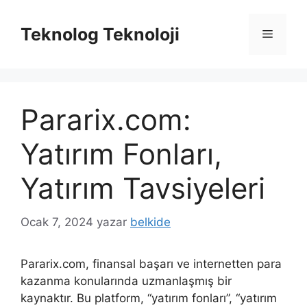
İçeriğe
atla
Teknolog Teknoloji
Menü
Pararix.com:
Yatırım Fonları,
Yatırım Tavsiyeleri
Ocak 7, 2024
yazar
belkide
Pararix.com, finansal başarı ve internetten para
kazanma konularında uzmanlaşmış bir
kaynaktır. Bu platform, “yatırım fonları”, “yatırım