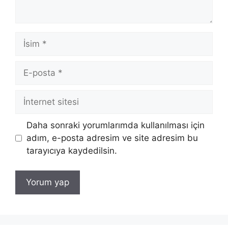
İsim
E-
posta
İnternet
sitesi
Daha sonraki yorumlarımda kullanılması için
adım, e-posta adresim ve site adresim bu
tarayıcıya kaydedilsin.