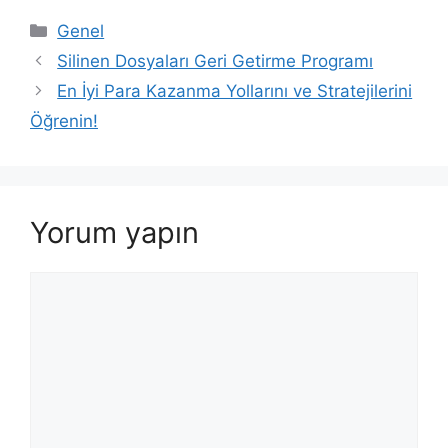
Kategoriler
Genel
Silinen Dosyaları Geri Getirme Programı
En İyi Para Kazanma Yollarını ve Stratejilerini
Öğrenin!
Yorum yapın
Yorum