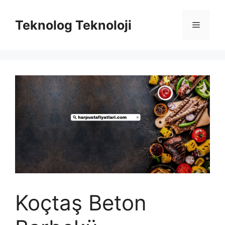
İçeriğe
atla
Teknolog Teknoloji
Menü
Koçtaş Beton