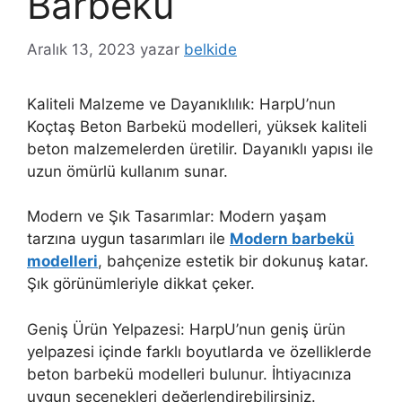
Barbekü
Aralık 13, 2023
yazar
belkide
Kaliteli Malzeme ve Dayanıklılık: HarpU’nun
Koçtaş Beton Barbekü modelleri, yüksek kaliteli
beton malzemelerden üretilir. Dayanıklı yapısı ile
uzun ömürlü kullanım sunar.
Modern ve Şık Tasarımlar: Modern yaşam
tarzına uygun tasarımları ile
Modern barbekü
modelleri
, bahçenize estetik bir dokunuş katar.
Şık görünümleriyle dikkat çeker.
Geniş Ürün Yelpazesi: HarpU’nun geniş ürün
yelpazesi içinde farklı boyutlarda ve özelliklerde
beton barbekü modelleri bulunur. İhtiyacınıza
uygun seçenekleri değerlendirebilirsiniz.