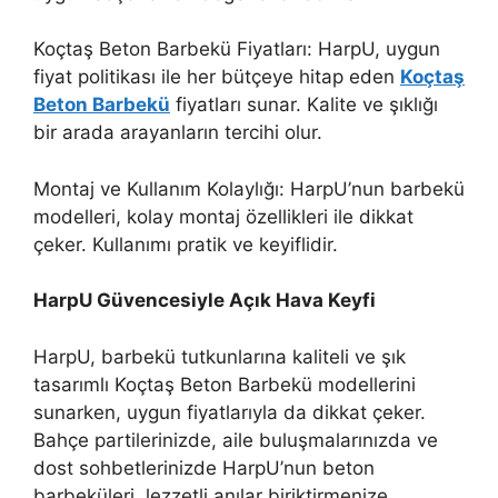
Koçtaş Beton Barbekü Fiyatları: HarpU, uygun
fiyat politikası ile her bütçeye hitap eden
Koçtaş
Beton Barbekü
fiyatları sunar. Kalite ve şıklığı
bir arada arayanların tercihi olur.
Montaj ve Kullanım Kolaylığı: HarpU’nun barbekü
modelleri, kolay montaj özellikleri ile dikkat
çeker. Kullanımı pratik ve keyiflidir.
HarpU Güvencesiyle Açık Hava Keyfi
HarpU, barbekü tutkunlarına kaliteli ve şık
tasarımlı Koçtaş Beton Barbekü modellerini
sunarken, uygun fiyatlarıyla da dikkat çeker.
Bahçe partilerinizde, aile buluşmalarınızda ve
dost sohbetlerinizde HarpU’nun beton
barbeküleri, lezzetli anılar biriktirmenize