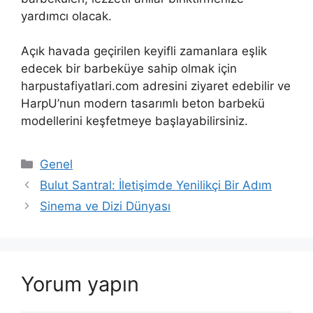
yardımcı olacak.
Açık havada geçirilen keyifli zamanlara eşlik
edecek bir barbeküye sahip olmak için
harpustafiyatlari.com adresini ziyaret edebilir ve
HarpU’nun modern tasarımlı beton barbekü
modellerini keşfetmeye başlayabilirsiniz.
Kategoriler
Genel
Bulut Santral: İletişimde Yenilikçi Bir Adım
Sinema ve Dizi Dünyası
Yorum yapın