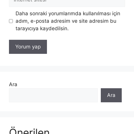
sitesi
Daha sonraki yorumlarımda kullanılması için
adım, e-posta adresim ve site adresim bu
tarayıcıya kaydedilsin.
Ara
Ara
Önerilen