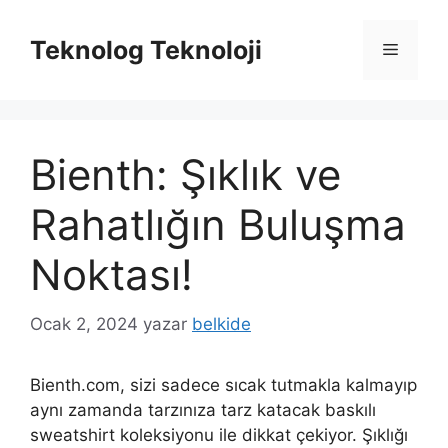
İçeriğe
atla
Teknolog Teknoloji
Menü
Bienth: Şıklık ve
Rahatlığın Buluşma
Noktası!
Ocak 2, 2024
yazar
belkide
Bienth.com, sizi sadece sıcak tutmakla kalmayıp
aynı zamanda tarzınıza tarz katacak baskılı
sweatshirt koleksiyonu ile dikkat çekiyor. Şıklığı