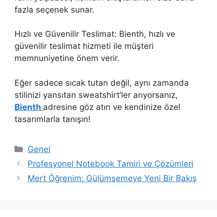
fazla seçenek sunar.
Hızlı ve Güvenilir Teslimat: Bienth, hızlı ve
güvenilir teslimat hizmeti ile müşteri
memnuniyetine önem verir.
Eğer sadece sıcak tutan değil, aynı zamanda
stilinizi yansıtan sweatshirt’ler arıyorsanız,
Bienth
adresine göz atın ve kendinize özel
tasarımlarla tanışın!
Kategoriler
Genel
Profesyonel Notebook Tamiri ve Çözümleri
Mert Öğrenim: Gülümsemeye Yeni Bir Bakış