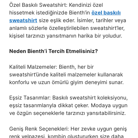
Özel Baskılı Sweatshirt: Kendinizi özel
hissetmek istediğinizde Bienth’in
özel baskılı
sweatshirt
size eşlik eder. İsimler, tarihler veya
anlamlı sözlerle özelleştirilebilen sweatshirt’ler,
kişisel tarzınızı yansıtmanın harika bir yoludur.
Neden Bienth’i Tercih Etmelisiniz?
Kaliteli Malzemeler: Bienth, her bir
sweatshirt’ünde kaliteli malzemeler kullanarak
konforlu ve uzun ömürlü giyim deneyimi sunar.
Eşsiz Tasarımlar: Baskılı sweatshirt koleksiyonu,
eşsiz tasarımlarıyla dikkat çeker. Modaya uygun
ve özgün seçeneklerle tarzınızı yansıtabilirsiniz.
Geniş Renk Seçenekleri: Her zevke uygun geniş
renk yelpazesi, kombin oluştururken size daha