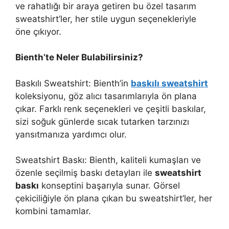
ve rahatlığı bir araya getiren bu özel tasarım
sweatshirt’ler, her stile uygun seçenekleriyle
öne çıkıyor.
Bienth’te Neler Bulabilirsiniz?
Baskılı Sweatshirt: Bienth’in
baskılı sweatshirt
koleksiyonu, göz alıcı tasarımlarıyla ön plana
çıkar. Farklı renk seçenekleri ve çeşitli baskılar,
sizi soğuk günlerde sıcak tutarken tarzınızı
yansıtmanıza yardımcı olur.
Sweatshirt Baskı: Bienth, kaliteli kumaşları ve
özenle seçilmiş baskı detayları ile
sweatshirt
baskı
konseptini başarıyla sunar. Görsel
çekiciliğiyle ön plana çıkan bu sweatshirt’ler, her
kombini tamamlar.